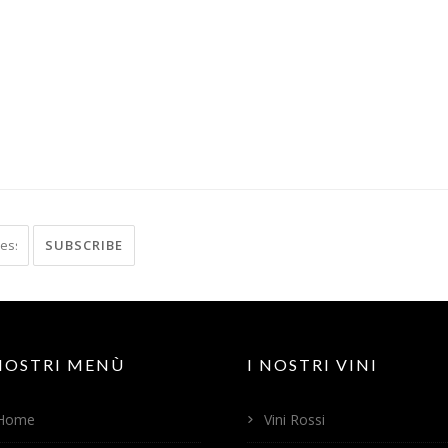
 NOSTRI MENÙ
I NOSTRI VINI
Home
Vini Rossi