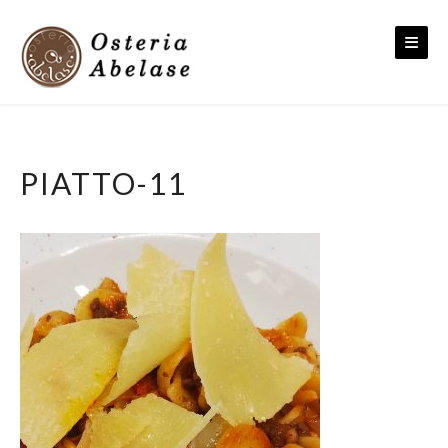
Skip
to
content
PIATTO-11