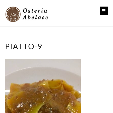
Skip
to
content
PIATTO-9